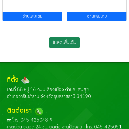
อ่านเพิ่มเติม
อ่านเพิ่มเติม
โหลดเพิ่มเติม
ที่ตั้ง
เลขที่ 88 หมู่ 16 ถนนเลี่ยงเมือง ตำบลแสนสุข
อำเภอวารินชำราบ จังหวัดอุบลราชธานี 34190
ติดต่อเรา
☎️ โทร. 045-425048-9
เหตุด่วน ตลอด 24 ชม. ติดต่อ งานป้องกันฯ โทร. 045-425051