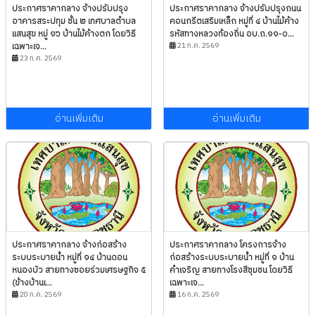
ประกาศราคากลาง จ้างปรับปรุง
ประกาศราคากลาง จ้างปรับปรุงถนน
อาคารสระปทุม ชั้น ๒ เทศบาลตำบล
คอนกรีตเสริมเหล็ก หมู่ที่ ๔ บ้านไม้ค้าง
แสนสุข หมู่ ๑๖ บ้านไม้ค้างตก โดยวิธี
รหัสทางหลวงท้องถิ่น อบ.ถ.๑๑-๐...
เฉพาะเจ...
21 ก.ค. 2569
23 ก.ค. 2569
อ่านเพิ่มเติม
อ่านเพิ่มเติม
ประกาศราคากลาง จ้างก่อสร้าง
ประกาศราคากลาง โครงการจ้าง
ระบบระบายน้ำ หมู่ที่ ๑๔ บ้านดอน
ก่อสร้างระบบระบายน้ำ หมู่ที่ ๑ บ้าน
หนองบัว สายทางซอยร่วมเศรษฐกิจ ๕
คำเจริญ สายทางโรงสีชุมชน โดยวิธี
(ข้างบ้านเ...
เฉพาะเจ...
20 ก.ค. 2569
16 ก.ค. 2569