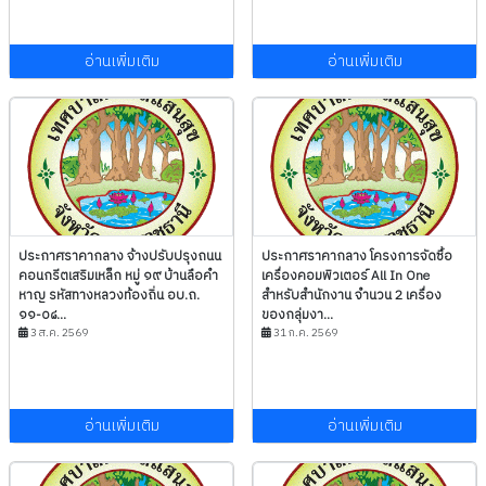
อ่านเพิ่มเติม
อ่านเพิ่มเติม
ประกาศราคากลาง จ้างปรับปรุงถนน
ประกาศราคากลาง โครงการจัดซื้อ
คอนกรีตเสริมเหล็ก หมู่ ๑๙ บ้านลือคำ
เครื่องคอมพิวเตอร์ All In One
หาญ รหัสทางหลวงท้องถิ่น อบ.ถ.
สำหรับสำนักงาน จำนวน 2 เครื่อง
๑๑-๐๘...
ของกลุ่มงา...
3 ส.ค. 2569
31 ก.ค. 2569
อ่านเพิ่มเติม
อ่านเพิ่มเติม