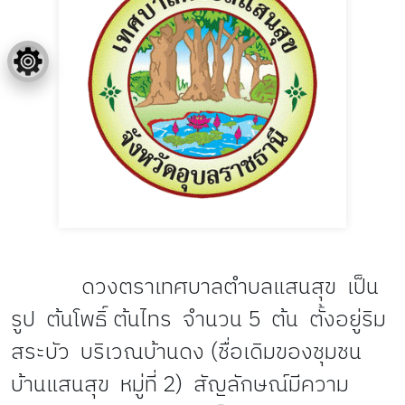
ดวงตราเทศบาลตำบลแสนสุข เป็น
รูป ต้นโพธิ์ ต้นไทร จำนวน 5 ต้น ตั้งอยู่ริม
สระบัว บริเวณบ้านดง (ชื่อเดิมของชุมชน
บ้านแสนสุข หมู่ที่ 2) สัญลักษณ์มีความ