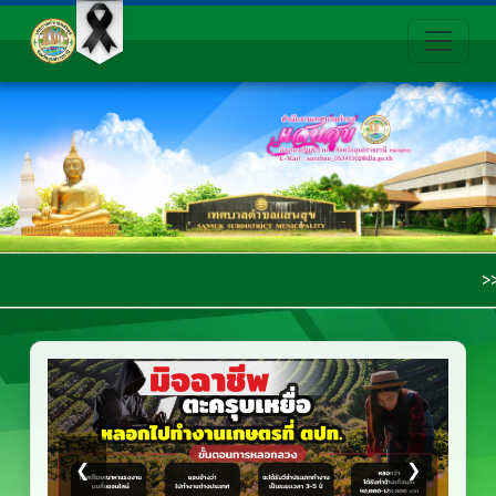
>>>>> ยินดีต้อนรับสู่เว็บไซต์เ
❮
❯