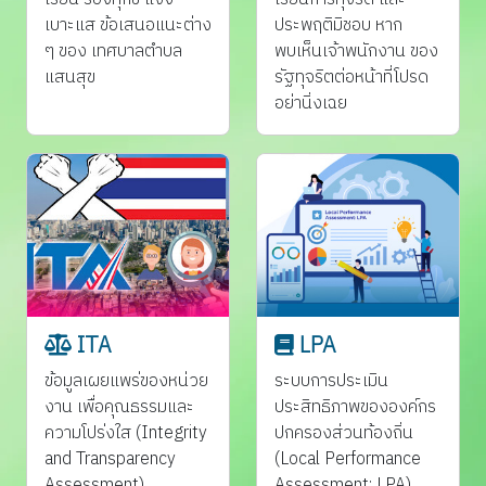
เบาะแส ข้อเสนอแนะต่าง
ประพฤติมิชอบ หาก
ๆ ของ เทศบาลตำบล
พบเห็นเจ้าพนักงาน ของ
แสนสุข
รัฐทุจริตต่อหน้าที่โปรด
อย่านิ่งเฉย
ITA
LPA
ข้อมูลเผยแพร่ของหน่วย
ระบบการประเมิน
งาน เพื่อคุณธรรมและ
ประสิทธิภาพขององค์กร
ความโปร่งใส (Integrity
ปกครองส่วนท้องถิ่น
and Transparency
(Local Performance
Assessment)
Assessment: LPA)