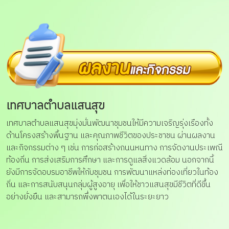
เทศบาลตำบลแสนสุข
เทศบาลตำบลแสนสุขมุ่งมั่นพัฒนาชุมชนให้มีความเจริญรุ่งเรืองทั้ง
ด้านโครงสร้างพื้นฐาน และคุณภาพชีวิตของประชาชน ผ่านผลงาน
และกิจกรรมต่าง ๆ เช่น การก่อสร้างถนนหนทาง การจัดงานประเพณี
ท้องถิ่น การส่งเสริมการศึกษา และการดูแลสิ่งแวดล้อม นอกจากนี้
ยังมีการจัดอบรมอาชีพให้กับชุมชน การพัฒนาแหล่งท่องเที่ยวในท้อง
ถิ่น และการสนับสนุนกลุ่มผู้สูงอายุ เพื่อให้ชาวแสนสุขมีชีวิตที่ดีขึ้น
อย่างยั่งยืน และสามารถพึ่งพาตนเองได้ในระยะยาว