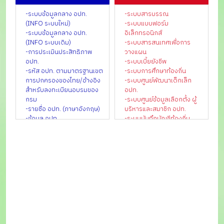
ท้องถิ่น
-กลุ่มตรวจสอบภายใน
-ระบบข้อมูลกลาง อปท.
-ระบบสารบรรณ
-กลุ่มพัฒนาระบบบริหาร
(INFO ระบบใหม่)
-ระบบแบบฟอร์ม
-กลุ่มประสานการตรวจ
-ระบบข้อมูลกลาง อปท.
อิเล็กทรอนิกส์
ราชการกรม
(INFO ระบบเดิม)
-ระบบสารสนเทศเพื่อการ
-ศูนย์ปฏิบัติการต่อต้านการ
-การประเมินประสิทธิภาพ
วางแผน
ทุจริตกรมส่งเสริมการ
อปท.
-ระบบเบี้ยยังชีพ
ปกครองท้องถิ่น
-รหัส อปท. ตามมาตรฐานเขต
-ระบบการศึกษาท้องถิ่น
-สำนักงานกองทุนบำเหน็จ
การปกครองของไทย/อ้างอิง
-ระบบศูนย์พัฒนาเด็กเล็ก
บำนาญข้าราชการส่วนท้องถิ่น
สำหรับลงทะเบียนอบรมของ
อปท.
-กองการเลือกตั้งท้องถิ่น
กรม
-ระบบศูนย์ข้อมูลเลือกตั้ง ผู้
-กองสาธารณสุขท้องถิ่น
-รายชื่อ อปท. (ภาษาอังกฤษ)
บริหารและสมาชิก อปท.
-กองสิ่งแวดล้อมท้องถิ่น
-ข้อมูล อปท.
-ระบบบันทึกบัญชีท้องถิ่น
-การเงินการคลังท้องถิ่น
-ระบบศูนย์บริการข้อมูล
-บทความและเกร็ดความรู้
บุคลากรท้องถิ่นแห่งชาติ
-เว็บไซต์ สถจ./สถอ.
-ระบบสารสนเทศด้านการ
-เว็บไซต์ อปท.
จัดการขยะมูลฝอยของ อปท.
-ข้อมูลเพื่อจัดทำแผนพัฒนา
-ระบบการเรียนรู้ผ่านสื่อ
เศรษฐกิจพอเพียงท้องถิ่น ปี
อิเล็กทรอนิกส์ข้าราชการส่วน
พ.ศ. ๒๕๖๑
ท้องถิ่น(e-learning)
-น้ำคือชีวิต
-ฝากข่าว อปท.
-ดาวน์โหลดโปรแกรมแผนที่
ภาษี
-ดาวน์โหลดแบบฟอร์ม