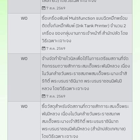
เลขที่ ๒๖) โดยวิธีเฉพาะเจาะจง
7 ส.ค. 2569
W0
ซื้อเครื่องพิมพ์ Multifunction แบบฉีดหมึกพร้อม
ติดตั้งถังหมึกพิมพ์ (Ink Tank Printer) จำนวน 2
เครื่อง ของกลุ่มงานการเจ้าหน้าที่ สำนักปลัด โดย
วิธีเฉพาะเจาะจง
7 ส.ค. 2569
W0
จ้างจัดทำป้ายไวนิลเพื่อใช้ในการเตรียมสถานที่จัด
กิจกรรมถวายสักการะสมเด็จพระพันปีหลวง เนื่อง
ในวันคล้ายวันพระราชสมภพสมเด็จพระนางเจ้าสิ
ริกิติ์ พระบรมราชินีนาถ พระบรมราชชนนีพันปี
หลวง โดยวิธีเฉพาะเจาะจง
7 ส.ค. 2569
W0
ซื้อวัสดุสำหรับจัดสถานที่ถวายสักการะสมเด็จพระ
พันปีหลวง เนื่องในวันคล้ายวันพระราชสมภพ
สมเด็จพระนางเจ้าสิริกิติ์ พระบรมราชินีนาถ
พระบรมราชชนนีพันปีหลวง (สำนักปลัดเทศบาล)
โดยวิธีเฉพาะเจาะจง