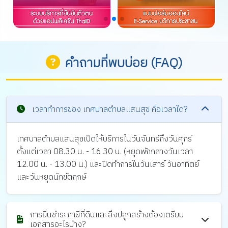
คำถามที่พบบ่อย (FAQ)
เวลาทำการของ เทศบาลตำบลแสนสุข คือเวลาใด?
เทศบาลตำบลแสนสุขเปิดให้บริการในวันจันทร์ถึงวันศุกร์
ตั้งแต่เวลา 08.30 น. - 16.30 น. (หยุดพักกลางวันเวลา
12.00 น. - 13.00 น.) และปิดทำการในวันเสาร์ วันอาทิตย์
และวันหยุดนักขัตฤกษ์
การยื่นชำระภาษีที่ดินและสิ่งปลูกสร้างต้องเตรียม
เอกสารอะไรบ้าง?