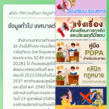
ข้อมูลทั่วไป เทศบาลตำบลแสนสุข
สำนักงานเทศบาลตำบลแสนสุข ตั้งอยู่เลขที่ 88 หมู่ที่
16 บ้านไม้ค้างตก ถนนเลี่ยงเมือง ตำบลแสนสุข อำเภอ
วารินชำราบ จังหวัดอุบลราชธานี มีเนื้อที่ในเขตรับผิด
ชอบประมาณ 32.45 ตารางกิโลเมตรหรือประมาณ
20,281 ไร่ ตำบลแสนสุขได้รับการจัดตั้งตามกฎหมาย
ลักษณะปกครองท้องที่ พ.ศ. 2475 เมื่อปี พ.ศ. 2492
ต่อมาปี 2523 ได้จัดตั้งเป็นสภาตำบลแสนสุข ในปี
2537 สภาตำบลแสนสุขมีสถานะเป็นสภานิติบัญญัติ
และเมื่อปี พ.ศ. 2540 ได้รับการยกฐานะเป็นองค์การ
บริหารส่วนตำบล ตามประกาศกระทรวงมหาดไทย เมื่อ
วันที่ 23 กุมภาพันธ์ 2540และได้รับการยกฐานะจาก
องค์การบริหารส่วนตำบลเป็นเทศบาลตำบล ตาม