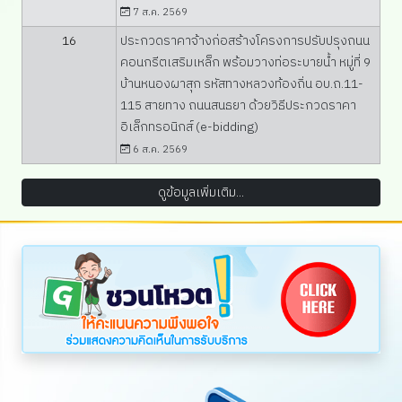
7 ส.ค. 2569
16
ประกวดราคาจ้างก่อสร้างโครงการปรับปรุงถนน
คอนกรีตเสริมเหล็ก พร้อมวางท่อระบายน้ำ หมู่ที่ 9
บ้านหนองผาสุก รหัสทางหลวงท้องถิ่น อบ.ถ.11-
115 สายทาง ถนนสนธยา ด้วยวิธีประกวดราคา
อิเล็กทรอนิกส์ (e-bidding)
6 ส.ค. 2569
ดูข้อมูลเพิ่มเติม...